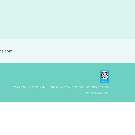
os.com
COPYRIGHT BOOKIN LIBROS - 2026. TODOS LOS DERECHOS
RESERVADOS.