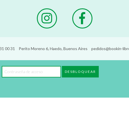
31 00 31
Perito Moreno 6, Haedo, Buenos Aires
pedidos@bookin-libr