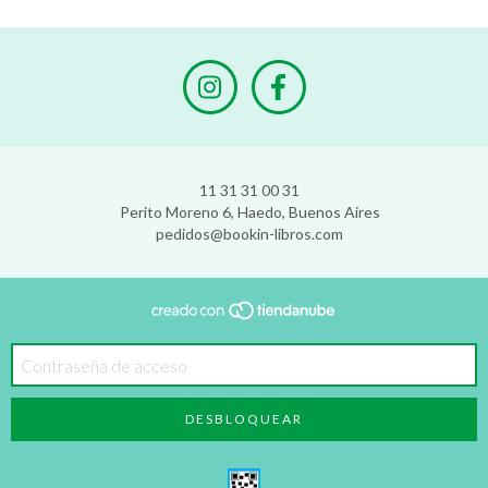
11 31 31 00 31
Perito Moreno 6, Haedo, Buenos Aires
pedidos@bookin-libros.com