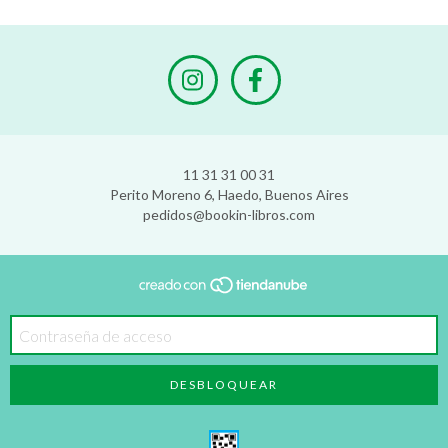
11 31 31 00 31
Perito Moreno 6, Haedo, Buenos Aires
pedidos@bookin-libros.com