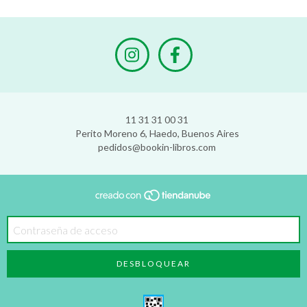
11 31 31 00 31
Perito Moreno 6, Haedo, Buenos Aires
pedidos@bookin-libros.com