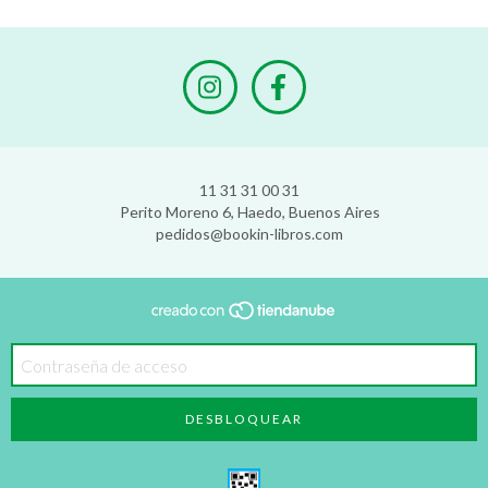
11 31 31 00 31
Perito Moreno 6, Haedo, Buenos Aires
pedidos@bookin-libros.com