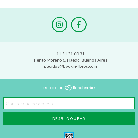
11 31 31 00 31
Perito Moreno 6, Haedo, Buenos Aires
pedidos@bookin-libros.com