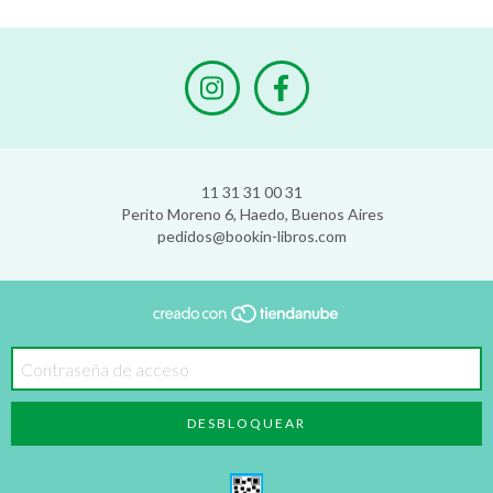
11 31 31 00 31
Perito Moreno 6, Haedo, Buenos Aires
pedidos@bookin-libros.com