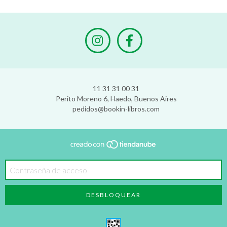
11 31 31 00 31
Perito Moreno 6, Haedo, Buenos Aires
pedidos@bookin-libros.com