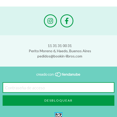
11 31 31 00 31
Perito Moreno 6, Haedo, Buenos Aires
pedidos@bookin-libros.com