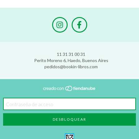
11 31 31 00 31
Perito Moreno 6, Haedo, Buenos Aires
pedidos@bookin-libros.com