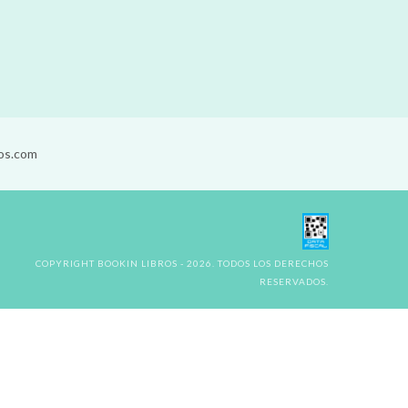
os.com
COPYRIGHT BOOKIN LIBROS - 2026. TODOS LOS DERECHOS
RESERVADOS.