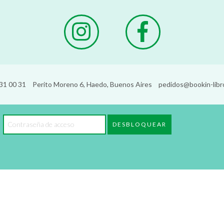
31 00 31
Perito Moreno 6, Haedo, Buenos Aires
pedidos@bookin-libr