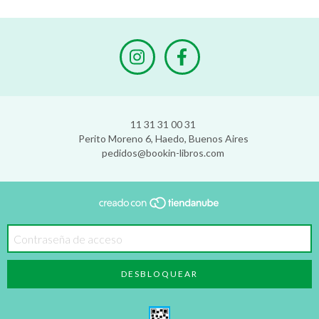
11 31 31 00 31
Perito Moreno 6, Haedo, Buenos Aires
pedidos@bookin-libros.com