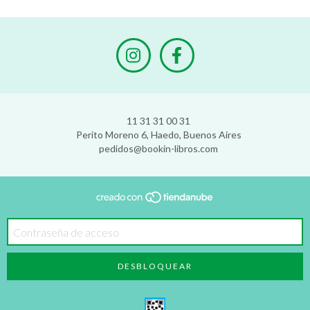
11 31 31 00 31
Perito Moreno 6, Haedo, Buenos Aires
pedidos@bookin-libros.com