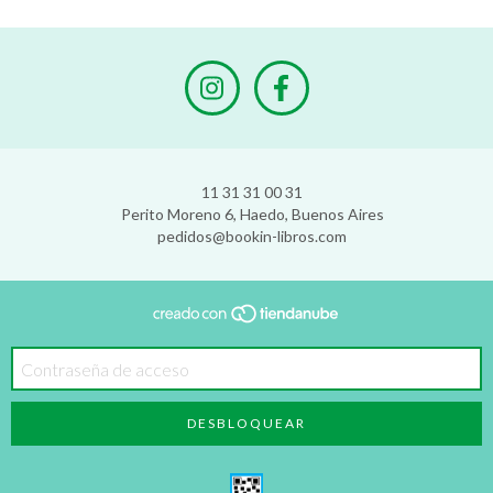
11 31 31 00 31
Perito Moreno 6, Haedo, Buenos Aires
pedidos@bookin-libros.com