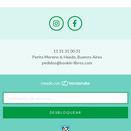
11 31 31 00 31
Perito Moreno 6, Haedo, Buenos Aires
pedidos@bookin-libros.com