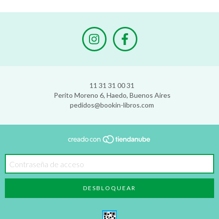
11 31 31 00 31
Perito Moreno 6, Haedo, Buenos Aires
pedidos@bookin-libros.com