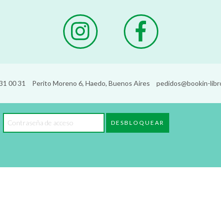
31 00 31
Perito Moreno 6, Haedo, Buenos Aires
pedidos@bookin-libr