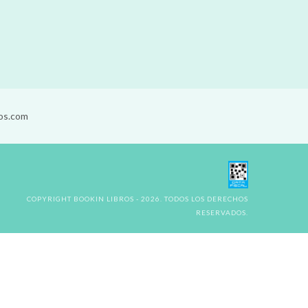
os.com
COPYRIGHT BOOKIN LIBROS - 2026. TODOS LOS DERECHOS
RESERVADOS.