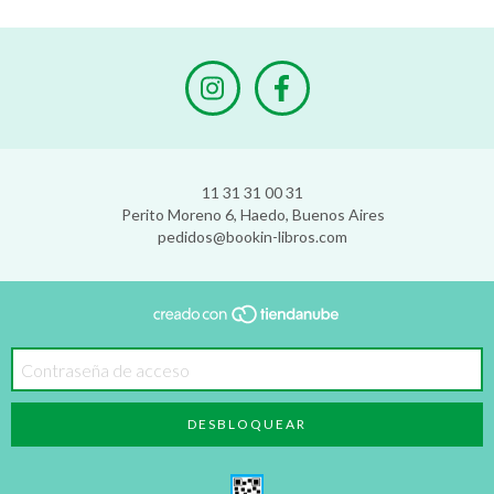
11 31 31 00 31
Perito Moreno 6, Haedo, Buenos Aires
pedidos@bookin-libros.com