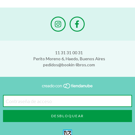
11 31 31 00 31
Perito Moreno 6, Haedo, Buenos Aires
pedidos@bookin-libros.com