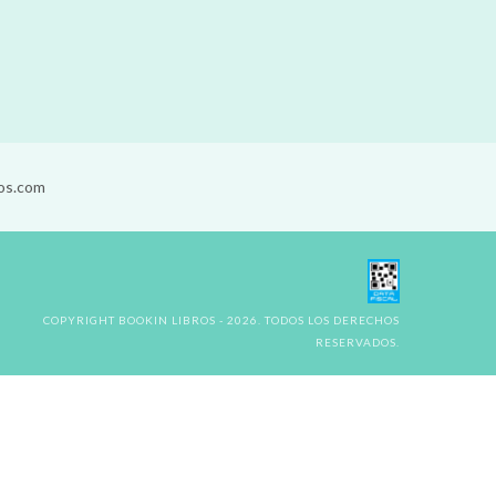
os.com
COPYRIGHT BOOKIN LIBROS - 2026. TODOS LOS DERECHOS
RESERVADOS.