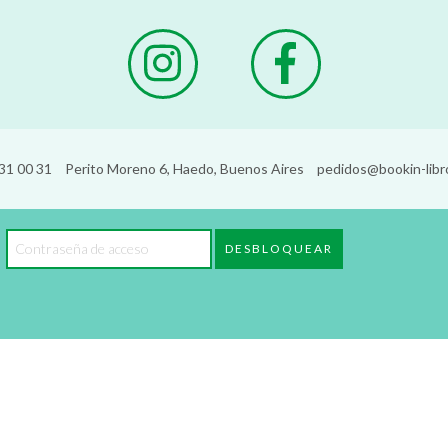
31 00 31
Perito Moreno 6, Haedo, Buenos Aires
pedidos@bookin-libr