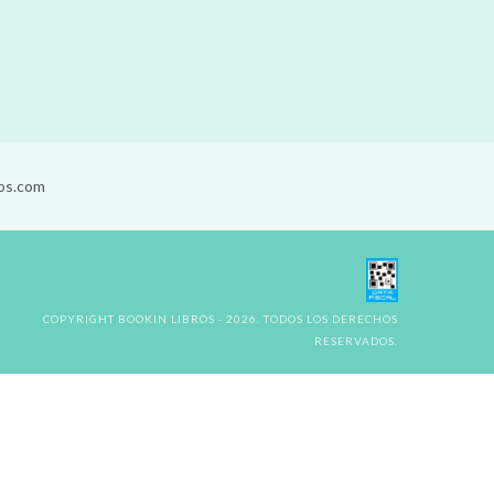
os.com
COPYRIGHT BOOKIN LIBROS - 2026. TODOS LOS DERECHOS
RESERVADOS.