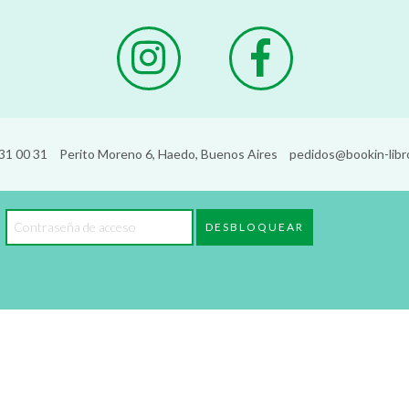
31 00 31
Perito Moreno 6, Haedo, Buenos Aires
pedidos@bookin-libr