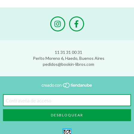
11 31 31 00 31
Perito Moreno 6, Haedo, Buenos Aires
pedidos@bookin-libros.com