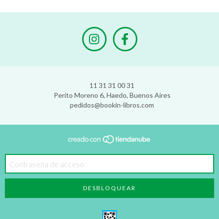
11 31 31 00 31
Perito Moreno 6, Haedo, Buenos Aires
pedidos@bookin-libros.com