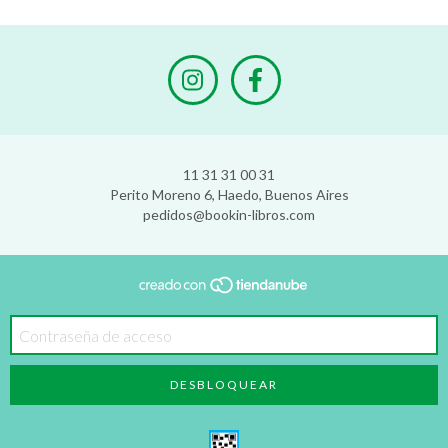
11 31 31 00 31
Perito Moreno 6, Haedo, Buenos Aires
pedidos@bookin-libros.com