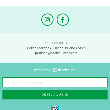
11 31 31 00 31
Perito Moreno 6, Haedo, Buenos Aires
pedidos@bookin-libros.com