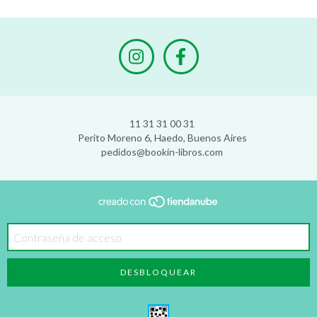
11 31 31 00 31
Perito Moreno 6, Haedo, Buenos Aires
pedidos@bookin-libros.com