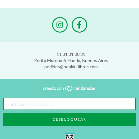
11 31 31 00 31
Perito Moreno 6, Haedo, Buenos Aires
pedidos@bookin-libros.com