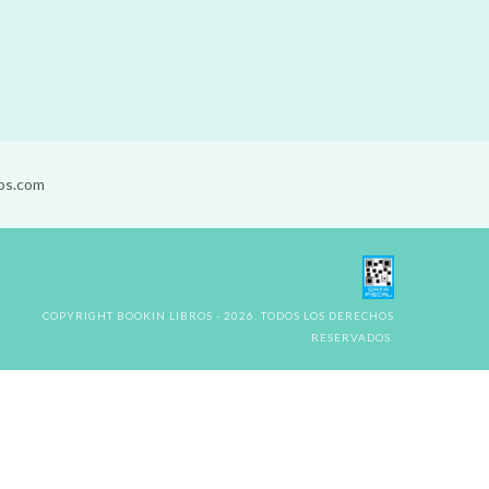
os.com
COPYRIGHT BOOKIN LIBROS - 2026. TODOS LOS DERECHOS
RESERVADOS.