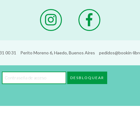
31 00 31
Perito Moreno 6, Haedo, Buenos Aires
pedidos@bookin-libr