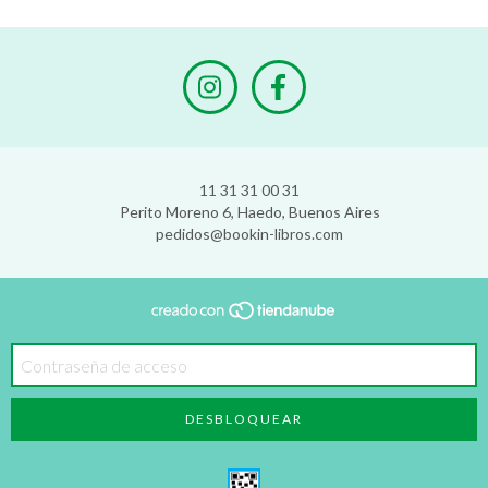
11 31 31 00 31
Perito Moreno 6, Haedo, Buenos Aires
pedidos@bookin-libros.com